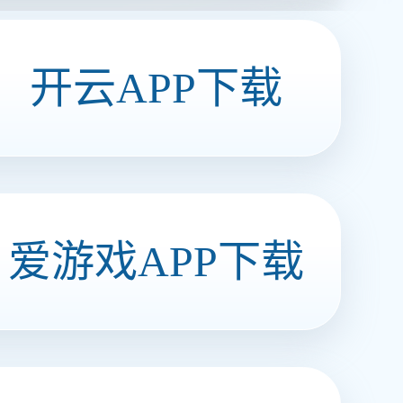
境中爆发出惊人战斗力的球
主动承担起稳定军心的责任，
圳队将保级战意转化为场上战
破口。
短期融资缓解燃眉之急。不
限的人员配置，最大化发挥球
次成功的防守、每一次果断的
队血性与荣誉感的“强心针”。
入速度，更取决于球员、教练