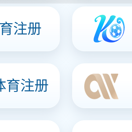
关键在于团队凝聚力
深圳队并非没有翻盘的希望。回顾过往中超历史，不乏在财务困
将委屈与愤怒转化为同仇敌忾的斗志。目前来看，部分老队员已
在更衣室内进行沟通。这种自下而上的团队凝聚力，或许正是深
因面临保级压力而产生的心理波动，也可能成为深圳队突围的突
自救，保级之路任重道远
显然不够。深圳俱乐部管理层正积极寻求新的投资方，试图通过
。与此同时，教练组也必须在战术上进行灵活调整：如何利用有
决定比赛走向的关键。毕竟，保级战意在球场上最终体现为每一
的体能储备与默契的整体协作。
悬崖边缘。欠薪危机虽然动摇了备战根基，但也可能成为激发全
保级战意能否彻底转化为场上战斗力，不仅取决于外部资本的介