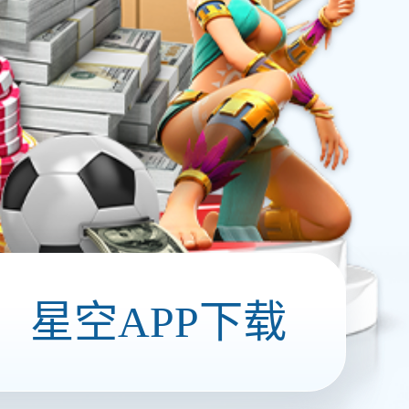
。这一长期积压的财务问题，
注度与强度出现明显下滑。主
以说，深圳队的保级战意正面