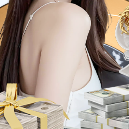
文
级大战愈发白热化。然而，对于深陷降级区的深圳队而言，场外
严重的欠薪危机，已直接影响到日常训练与备战节奏。面对保级
在在的场上战斗力，成为外界关注的焦点。