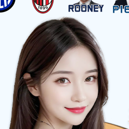
机影响备战，保级战意能否转化
2026-06-06 15:00
阅读 62 次