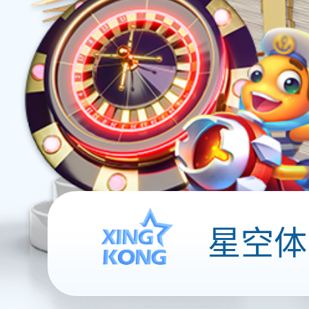
欠薪阴云笼罩，
据报道，深圳队已连续数月
在联赛冲刺期集中爆发，给
教练在公开场合坦言，自己
临前所未有的考验——它不