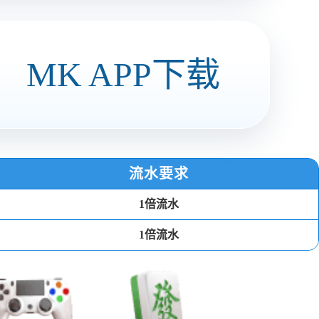
推荐平台
开云手机官方版在线入口
开云线上下载
HTH.COM下载
万象城官网
星空官网
乐鱼在线登陆入口