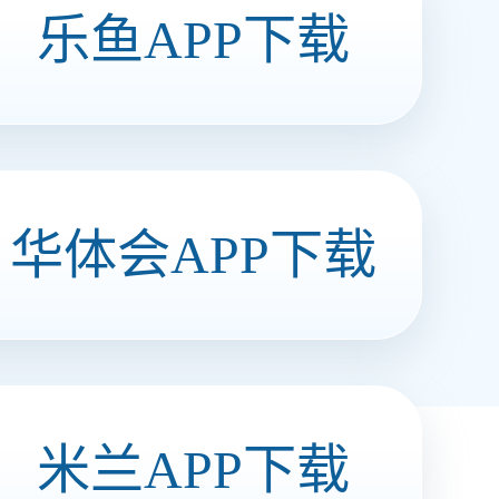
，更是一场关于职业精神与团
下一篇
国足百场里程碑！队史第7人，2年