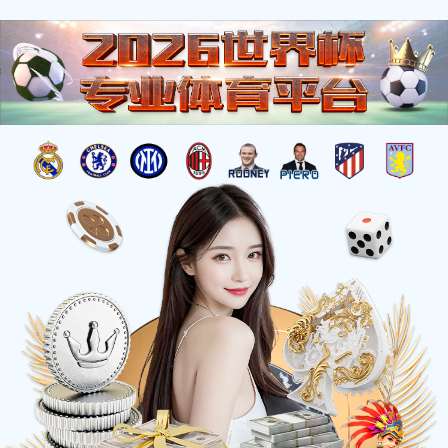
注册入口
极速响应