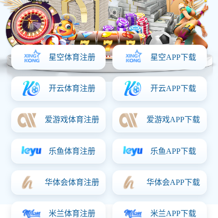
让体育更贴近你
星空体育下载 APP 以用户体验为核心，支持星空体育下载项
目，构建实时互动生态。涵盖热门赛事与数据流，为每一位
体育爱好者提供个性化信息服务。
多平台兼容
社群互动
iOS / Android / Web
关注、评论、参与话题
App Store
Google Play